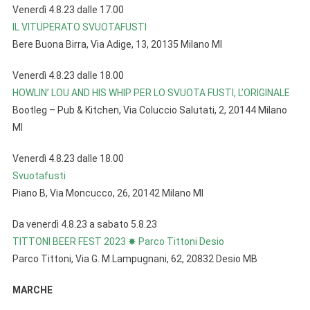
Venerdì 4.8.23 dalle 17.00
IL VITUPERATO SVUOTAFUSTI
Bere Buona Birra, Via Adige, 13, 20135 Milano MI
Venerdì 4.8.23 dalle 18.00
HOWLIN’ LOU AND HIS WHIP PER LO SVUOTA FUSTI, L’ORIGINALE
Bootleg – Pub & Kitchen, Via Coluccio Salutati, 2, 20144 Milano
MI
Venerdì 4.8.23 dalle 18.00
Svuotafusti
Piano B, Via Moncucco, 26, 20142 Milano MI
Da venerdì 4.8.23 a sabato 5.8.23
TITTONI BEER FEST 2023 ✸ Parco Tittoni Desio
Parco Tittoni, Via G. M.Lampugnani, 62, 20832 Desio MB
MARCHE