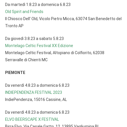
Da martedì 1.8.23 a domenica 6.8.23
Old Spirit and Friends
Il Chiosco Dell’ Old, Vicolo Pietro Micca, 63074 San Benedetto del
Tronto AP
Da giovedì 3.8.23 a sabato 5.8.23
Montelago Celtic Festival XX Edizione
Montelago Celtic Festival, Altopiano di Colfiorito, 62038
Serravalle di Chienti MC
PIEMONTE
Da venerdì 4.8.23 a domenica 6.8.23
INDIEPENDENZA FESTIVAL 2023
IndiePendenza, 15016 Cassine, AL
Da venerdì 4.8.23 a domenica 6.8.23
ELVO BEERSCAPE X FESTIVAL
Birra Elvo, Via Casale Gatto, 12, 13895 Vagliumina BI