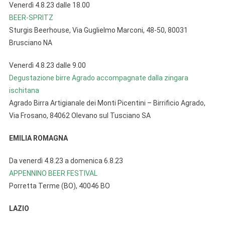
Venerdì 4.8.23 dalle 18.00
BEER-SPRITZ
Sturgis Beerhouse, Via Guglielmo Marconi, 48-50, 80031
Brusciano NA
Venerdì 4.8.23 dalle 9.00
Degustazione birre Agrado accompagnate dalla zingara
ischitana
Agrado Birra Artigianale dei Monti Picentini – Birrificio Agrado,
Via Frosano, 84062 Olevano sul Tusciano SA
EMILIA ROMAGNA
Da venerdì 4.8.23 a domenica 6.8.23
APPENNINO BEER FESTIVAL
Porretta Terme (BO), 40046 BO
LAZIO