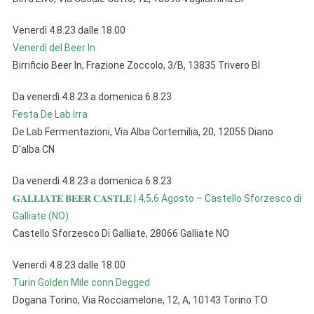
Venerdì 4.8.23 dalle 18.00
Venerdì del Beer In
Birrificio Beer In, Frazione Zoccolo, 3/B, 13835 Trivero BI
Da venerdì 4.8.23 a domenica 6.8.23
Festa De Lab Irra
De Lab Fermentazioni, Via Alba Cortemilia, 20, 12055 Diano
D’alba CN
Da venerdì 4.8.23 a domenica 6.8.23
𝐆𝐀𝐋𝐋𝐈𝐀𝐓𝐄 𝐁𝐄𝐄𝐑 𝐂𝐀𝐒𝐓𝐋𝐄 | 4,5,6 Agosto – Castello Sforzesco di
Galliate (NO)
Castello Sforzesco Di Galliate, 28066 Galliate NO
Venerdì 4.8.23 dalle 18.00
Turin Golden Mile conn Degged
Dogana Torino, Via Rocciamelone, 12, A, 10143 Torino TO