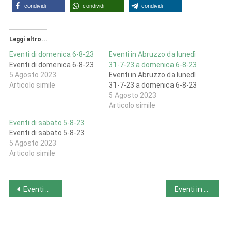
condividi
condividi
condividi
Leggi altro...
Eventi di domenica 6-8-23
Eventi in Abruzzo da lunedì
Eventi di domenica 6-8-23
31-7-23 a domenica 6-8-23
5 Agosto 2023
Eventi in Abruzzo da lunedì
Articolo simile
31-7-23 a domenica 6-8-23
5 Agosto 2023
Articolo simile
Eventi di sabato 5-8-23
Eventi di sabato 5-8-23
5 Agosto 2023
Articolo simile
Navigazione
Eventi di giovedì 3-8-23
Eventi in Abruzzo da lunedì 31-7-23 a domenica 6-8-23
articoli