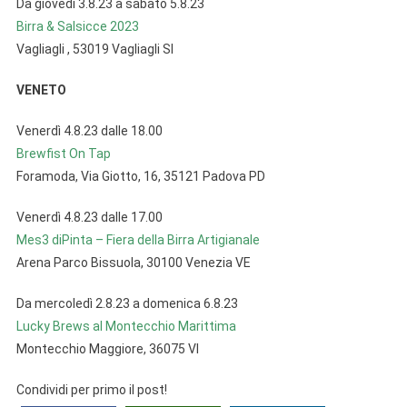
Da giovedì 3.8.23 a sabato 5.8.23
Birra & Salsicce 2023
Vagliagli , 53019 Vagliagli SI
VENETO
Venerdì 4.8.23 dalle 18.00
Brewfist On Tap
Foramoda, Via Giotto, 16, 35121 Padova PD
Venerdì 4.8.23 dalle 17.00
Mes3 diPinta – Fiera della Birra Artigianale
Arena Parco Bissuola, 30100 Venezia VE
Da mercoledì 2.8.23 a domenica 6.8.23
Lucky Brews al Montecchio Marittima
Montecchio Maggiore, 36075 VI
Condividi per primo il post!