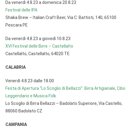
Da venerdì 4.8.23 a domenica 20.8.23
Festival delle IPA
Shaka Brew – Italian Craft Beer, Via C. Battisti, 140, 65100
Pescara PE
Da venerdì 4.8.23 a giovedì 10.8.23
XVI Festival delle Birre – Castellalto
Castellalto, Castellalto, 64020 TE
CALABRIA
Venerdì 4.8.23 dalle 18.00
Festa di Apertura “Lo Scoglio di Bellazzi”: Birra Artigianale, Cibo
Leggendario e Musica Folk
Lo Scoglio di Birra Bellazzi – Badolato Superiore, Via Castello,
88060 Badolato CZ
CAMPANIA