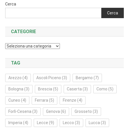
Cerca
Cerca
CATEGORIE
Categorie
TAG
Arezzo
(4)
Ascoli Piceno
(3)
Bergamo
(7)
Bologna
(3)
Brescia
(5)
Caserta
(3)
Como
(5)
Cuneo
(4)
Ferrara
(5)
Firenze
(4)
Forlì‑Cesena
(3)
Genova
(6)
Grosseto
(3)
Imperia
(4)
Lecce
(9)
Lecco
(3)
Lucca
(3)