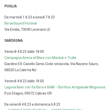
PUGLIA
Da martedì 1.8.23 a lunedì 7.8.23
BirraeSound Festival
Via Emilia, 73045 Leverano LE
SARDEGNA
Venerdì 4.8.23 dalle 18.00
Campagna Amica al Mare con Marduk e Trulla
Giardino EX-Casello Genio Civile sinisicola, Via Nazario Sauro,
08020 La Caletta NU
Venerdì 4.8.23 dalle 18.00
Laguna Beer con Sa Birra e BAM – Birrificio Artigianale Mogorese
P.za Stagno, 09072 Cabras OR
Da venerdì 4.8.23 a domenica 6.8.23