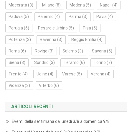
Macerata
(3)
Milano
(8)
Modena
(5)
Napoli
(4)
Padova
(5)
Palermo
(4)
Parma
(3)
Pavia
(4)
Perugia
(6)
Pesaro e Urbino
(5)
Pisa
(5)
Potenza
(3)
Ravenna
(3)
Reggio Emilia
(4)
Roma
(6)
Rovigo
(3)
Salerno
(3)
Savona
(5)
Siena
(3)
Sondrio
(3)
Teramo
(6)
Torino
(7)
Trento
(4)
Udine
(4)
Varese
(5)
Verona
(4)
Vicenza
(3)
Viterbo
(6)
ARTICOLI RECENTI
Eventi della settimana da lunedì 3/8 a domenica 9/8