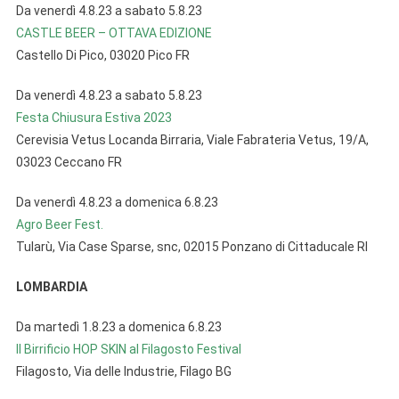
Da venerdì 4.8.23 a sabato 5.8.23
CASTLE BEER – OTTAVA EDIZIONE
Castello Di Pico, 03020 Pico FR
Da venerdì 4.8.23 a sabato 5.8.23
Festa Chiusura Estiva 2023
Cerevisia Vetus Locanda Birraria, Viale Fabrateria Vetus, 19/A,
03023 Ceccano FR
Da venerdì 4.8.23 a domenica 6.8.23
Agro Beer Fest.
Tularù, Via Case Sparse, snc, 02015 Ponzano di Cittaducale RI
LOMBARDIA
Da martedì 1.8.23 a domenica 6.8.23
Il Birrificio HOP SKIN al Filagosto Festival
Filagosto, Via delle Industrie, Filago BG