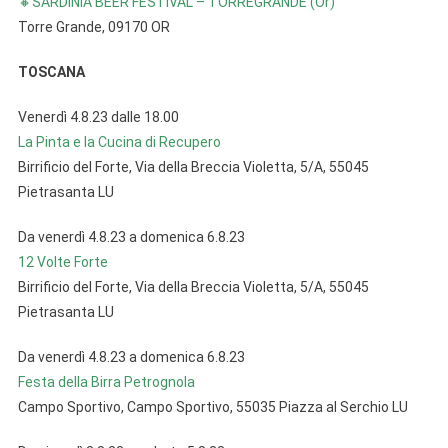
🔸SARDINIA BEER FESTIVAL – TORREGRANDE (Or)
Torre Grande, 09170 OR
TOSCANA
Venerdì 4.8.23 dalle 18.00
La Pinta e la Cucina di Recupero
Birrificio del Forte, Via della Breccia Violetta, 5/A, 55045
Pietrasanta LU
Da venerdì 4.8.23 a domenica 6.8.23
12 Volte Forte
Birrificio del Forte, Via della Breccia Violetta, 5/A, 55045
Pietrasanta LU
Da venerdì 4.8.23 a domenica 6.8.23
Festa della Birra Petrognola
Campo Sportivo, Campo Sportivo, 55035 Piazza al Serchio LU