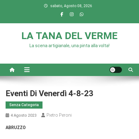
Skip
sabato, Agosto 08, 2026
to
content
LA TANA DEL VERME
La scena artigianale, una pinta alla volta!
Eventi Di Venerdì 4-8-23
Senza Categoria
Pietro Peroni
4 Agosto 2023
ABRUZZO