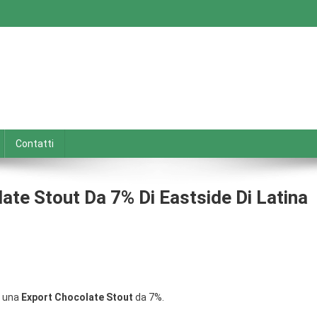
Contatti
e Stout Da 7% Di Eastside Di Latina
una
Export Chocolate Stout
da 7%.