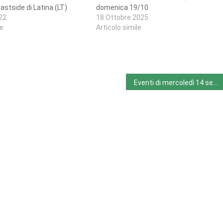
 Eastside di Latina (LT)
domenica 19/10
22
18 Ottobre 2025
le
Articolo simile
Eventi di mercoledì 14 settembre 2022