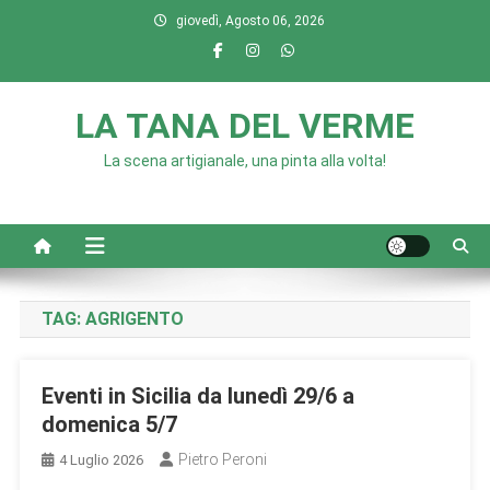
Skip
giovedì, Agosto 06, 2026
to
content
LA TANA DEL VERME
La scena artigianale, una pinta alla volta!
TAG:
AGRIGENTO
Eventi in Sicilia da lunedì 29/6 a
domenica 5/7
Pietro Peroni
4 Luglio 2026