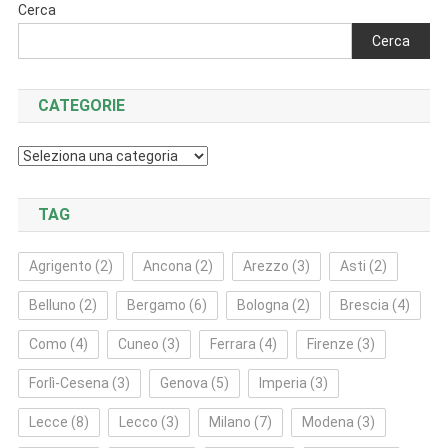
Cerca
Cerca
CATEGORIE
Categorie
TAG
Agrigento
(2)
Ancona
(2)
Arezzo
(3)
Asti
(2)
Belluno
(2)
Bergamo
(6)
Bologna
(2)
Brescia
(4)
Como
(4)
Cuneo
(3)
Ferrara
(4)
Firenze
(3)
Forlì‑Cesena
(3)
Genova
(5)
Imperia
(3)
Lecce
(8)
Lecco
(3)
Milano
(7)
Modena
(3)