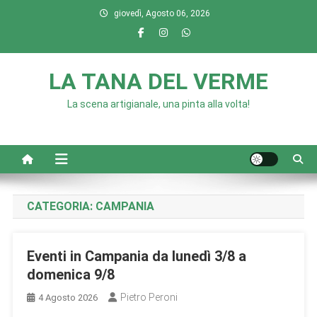
Skip
giovedì, Agosto 06, 2026
to
content
LA TANA DEL VERME
La scena artigianale, una pinta alla volta!
CATEGORIA:
CAMPANIA
Eventi in Campania da lunedì 3/8 a
domenica 9/8
Pietro Peroni
4 Agosto 2026