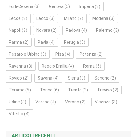
Forlì‑Cesena
(3)
Genova
(5)
Imperia
(3)
Lecce
(8)
Lecco
(3)
Milano
(7)
Modena
(3)
Napoli
(3)
Novara
(2)
Padova
(4)
Palermo
(3)
Parma
(2)
Pavia
(4)
Perugia
(5)
Pesaro e Urbino
(3)
Pisa
(4)
Potenza
(2)
Ravenna
(3)
Reggio Emilia
(4)
Roma
(5)
Rovigo
(2)
Savona
(4)
Siena
(3)
Sondrio
(2)
Teramo
(5)
Torino
(6)
Trento
(3)
Treviso
(2)
Udine
(3)
Varese
(4)
Verona
(2)
Vicenza
(3)
Viterbo
(4)
ARTICOLI RECENTI