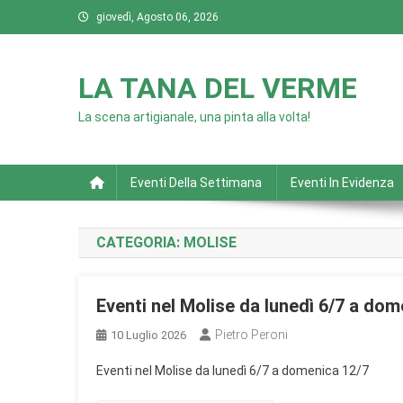
Skip
giovedì, Agosto 06, 2026
to
content
LA TANA DEL VERME
La scena artigianale, una pinta alla volta!
Eventi Della Settimana
Eventi In Evidenza
CATEGORIA:
MOLISE
Eventi nel Molise da lunedì 6/7 a dom
Pietro Peroni
10 Luglio 2026
Eventi nel Molise da lunedì 6/7 a domenica 12/7