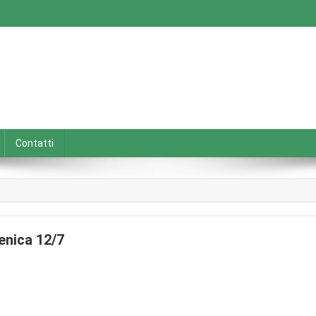
Contatti
enica 12/7